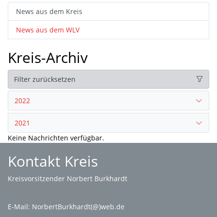
News aus dem Kreis
News aus dem WLV
Kreis-Archiv
Filter zurücksetzen
2022
2021
Keine Nachrichten verfügbar.
Kontakt Kreis
Kreisvorsitzender Norbert Burkhardt
E-Mail:
NorbertBurkhardt(@)web.de