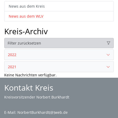
News aus dem Kreis
News aus dem WLV
Kreis-Archiv
Filter zurücksetzen
2022
2021
Keine Nachrichten verfügbar.
Kontakt Kreis
Kreisvorsitzender Norbert Burkhardt
E-Mail:
NorbertBurkhardt(@)web.de