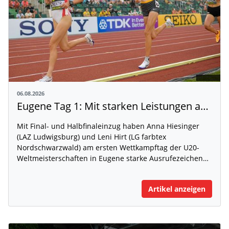
06.08.2026
Eugene Tag 1: Mit starken Leistungen auf der WM-Bühne
Mit Final- und Halbfinaleinzug haben Anna Hiesinger
(LAZ Ludwigsburg) und Leni Hirt (LG farbtex
Nordschwarzwald) am ersten Wettkampftag der U20-
Weltmeisterschaften in Eugene starke Ausrufezeichen…
Artikel anzeigen