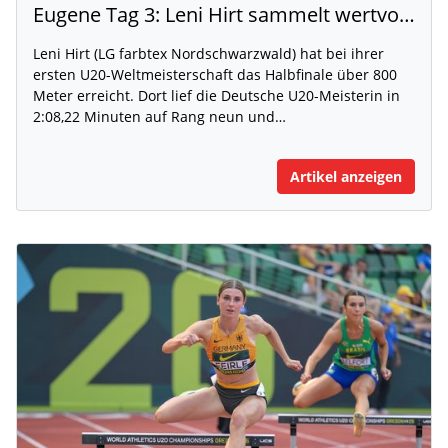
Eugene Tag 3: Leni Hirt sammelt wertvolle WM-Erfahrung
Leni Hirt (LG farbtex Nordschwarzwald) hat bei ihrer
ersten U20-Weltmeisterschaft das Halbfinale über 800
Meter erreicht. Dort lief die Deutsche U20-Meisterin in
2:08,22 Minuten auf Rang neun und…
Artikel anzeigen