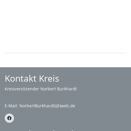
Kontakt Kreis
Kreisvorsitzender Norbert Burkhardt
E-Mail:
NorbertBurkhardt(@)web.de