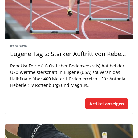
07.08.2026
Eugene Tag 2: Starker Auftritt von Rebekka Feirle bei der U20-WM
Rebekka Feirle (LG Östlicher Bodenseekreis) hat bei der
U20-Weltmeisterschaft in Eugene (USA) souverän das
Halbfinale über 400 Meter Hürden erreicht. Für Antonia
Heberle (TV Rottenburg) und Magnus…
Artikel anzeigen