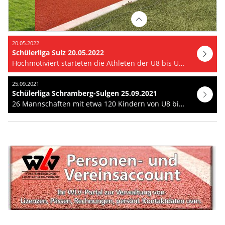
20.05.2022
Schülerliga Sulz 20.05.2022
Hochmotiviert starteten die Athleten der U8 bis U12 aus den Kreisvereinen in die Schülerliga 2022 in…
25.09.2021
Schülerliga Schramberg-Sulgen 25.09.2021
26 Mannschaften mit etwa 120 Kindern von U8 bis U12 aus den Kreisvereinen starteten bei der…