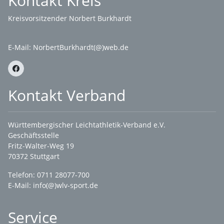
Kontakt Kreis
Kreisvorsitzender Norbert Burkhardt
E-Mail:
NorbertBurkhardt(@)web.de
Kontakt Verband
Württembergischer Leichtathletik-Verband e.V.
Geschäftsstelle
Fritz-Walter-Weg 19
70372 Stuttgart
Telefon: 0711 28077-700
E-Mail:
info(@)wlv-sport.de
Service