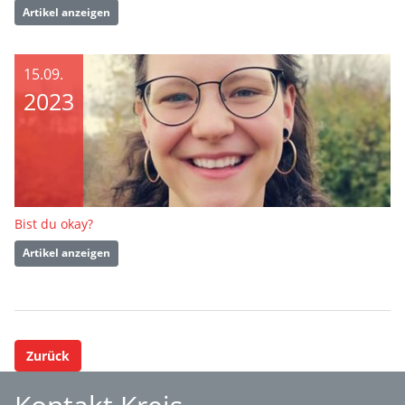
Artikel anzeigen
15.09.
2023
Bist du okay?
Artikel anzeigen
Zurück